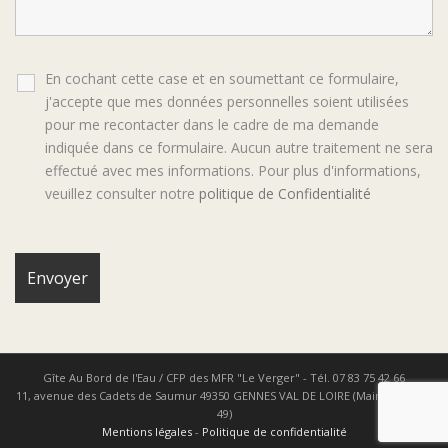
En cochant cette case et en soumettant ce formulaire,
j'accepte que mes données personnelles soient utilisées
pour me recontacter dans le cadre de ma demande
indiquée dans ce formulaire. Aucun autre traitement ne sera
effectué avec mes informations. Pour plus d'informations,
veuillez consulter notre
politique de Confidentialité
Gîte Au Bord de l'Eau / CFP des MFR "Le Verger" - Tél. 07 83 75 42 66
11, avenue des Cadets de Saumur 49350 GENNES VAL DE LOIRE (Maine & Loire
49)
Mentions légales
-
Politique de confidentialité